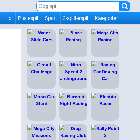
.io
Puslespil
Sport
2-spillerspil
Kategorier