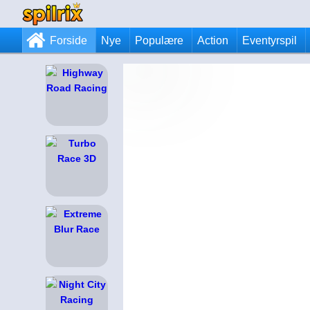
Forside
Nye
Populære
Action
Eventyrspil