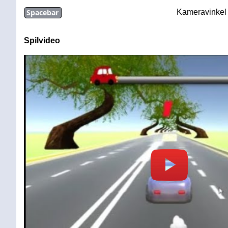
Spacebar
Kameravinkel
Spilvideo