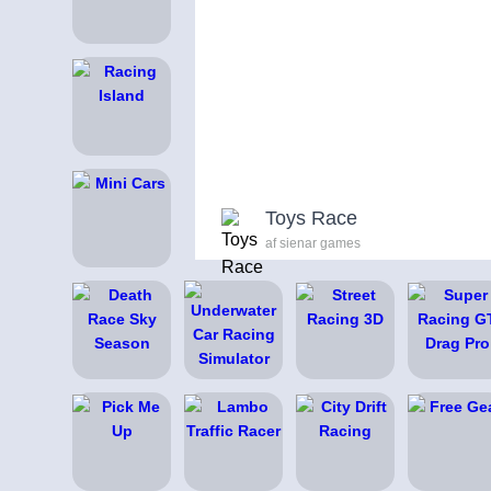
Toys Race
af sienar games