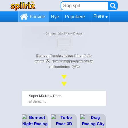
Flere
Forside
Nye
Populære
Super MX New Race
Dette spil understøttes ikke på din
enhed 😞. Prøv venligst vores andre
spil nedenfor! 😄🎮
Super MX New Race
af Barnzmu