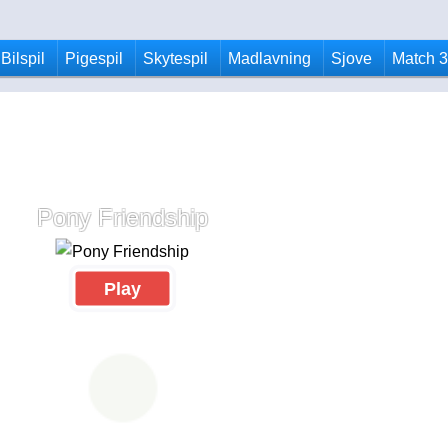
Bilspil
Pigespil
Skytespil
Madlavning
Sjove
Match 3
Pony Friendship
Play