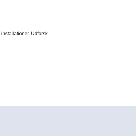
installationer. Udforsk