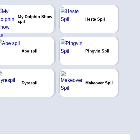
My Dolphin Show
Heste Spil
spil
Abe spil
Pingvin Spil
Dyrespil
Makeover Spil