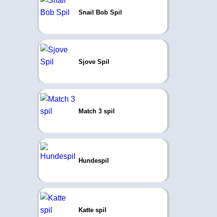
Snail Bob Spil
Sjove Spil
Match 3 spil
Hundespil
Katte spil