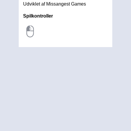
Udviklet af Missangest Games
Spilkontroller