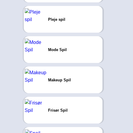
Pleje spil
Mode Spil
Makeup Spil
Frisør Spil