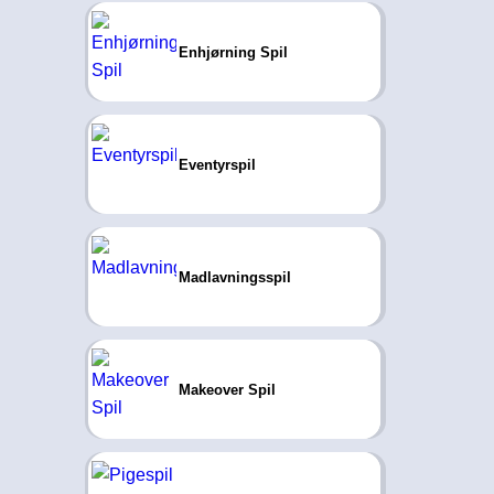
Enhjørning Spil
Eventyrspil
Madlavningsspil
Makeover Spil