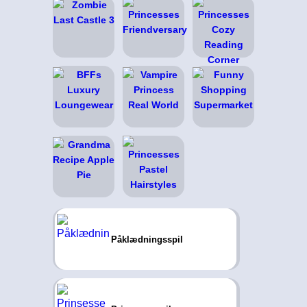
Påklædningsspil