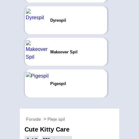
Dyrespil
Makeover Spil
Pigespil
Forside
Pleje spil
Cute Kitty Care