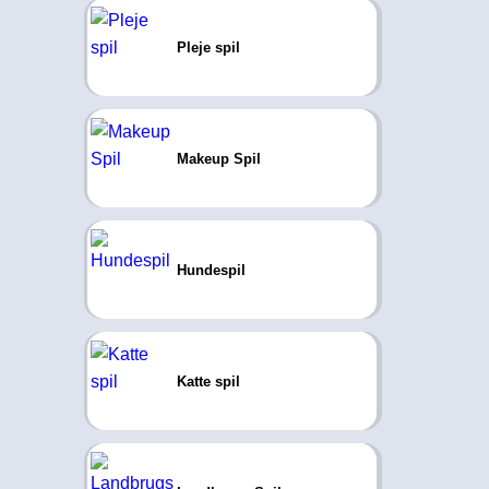
Pleje spil
Makeup Spil
Hundespil
Katte spil