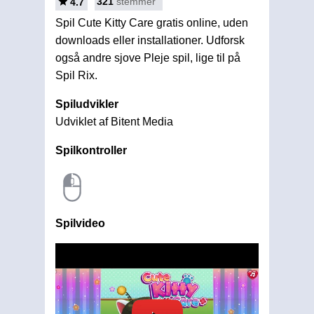
321
stemmer
4.7
Spil Cute Kitty Care gratis online, uden
downloads eller installationer. Udforsk
også andre sjove Pleje spil, lige til på
Spil Rix.
Spiludvikler
Udviklet af Bitent Media
Spilkontroller
Spilvideo