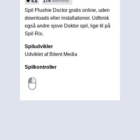
174
stemmer
4.6
Spil Plushie Doctor gratis online, uden
downloads eller installationer. Udforsk
også andre sjove Doktor spil, lige til på
Spil Rix.
Spiludvikler
Udviklet af Bitent Media
Spilkontroller