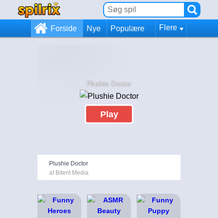
Flere
Forside
Nye
Populære
Plushie Doctor
Play
Plushie Doctor
af Bitent Media