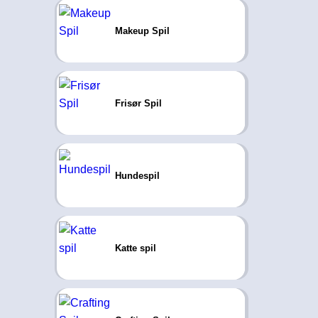
Makeup Spil
Frisør Spil
Hundespil
Katte spil