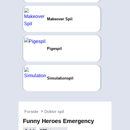
Makeover Spil
Pigespil
Simulationspil
Forside
Doktor spil
Funny Heroes Emergency