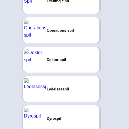
Crafting Spil
Operations spil
Doktor spil
Ledelsesspil
Dyrespil