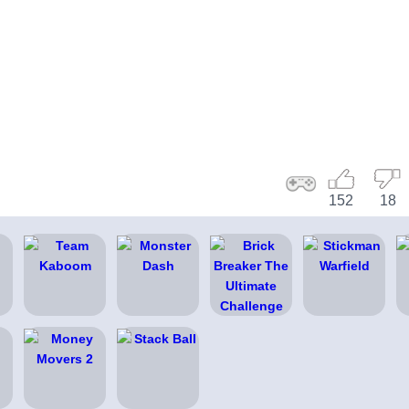
152
18