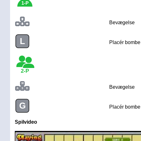
1-P
Bevægelse
L
Placér bombe
2-P
W
Bevægelse
A
S
D
G
Placér bombe
Spilvideo