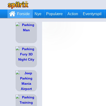
Forside
Nye
Populære
Action
Eventyrspil