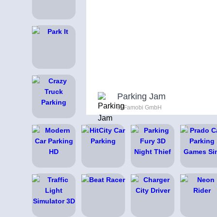
Parking Jam
af Famobi GmbH