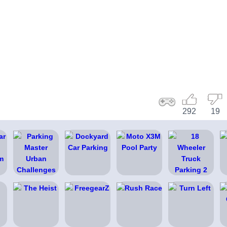
292
19