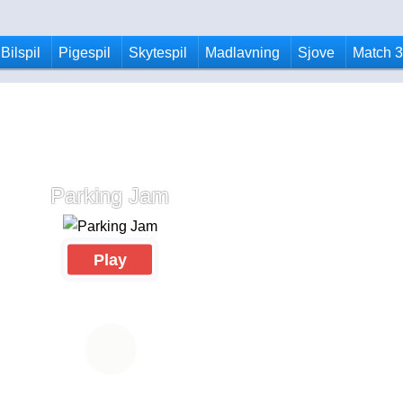
Bilspil
Pigespil
Skytespil
Madlavning
Sjove
Match 3
Parking Jam
Play