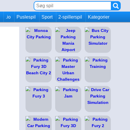
.io
Puslespil
Sport
2-spillerspil
Kategorier