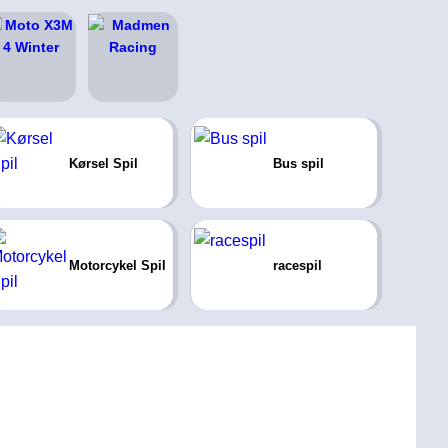
Kørsel Spil
Bus spil
Motorcykel Spil
racespil