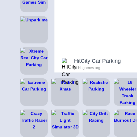
HitCity Car Parking
af Hitgames.org