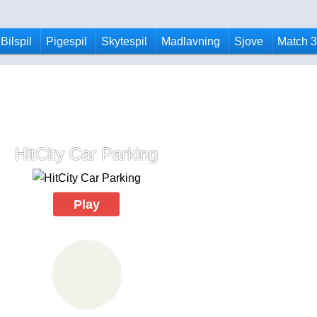
Bilspil
Pigespil
Skytespil
Madlavning
Sjove
Match 3
HitCity Car Parking
Play