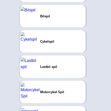
Bilspil
Cykelspil
Lastbil spil
Motorcykel Spil