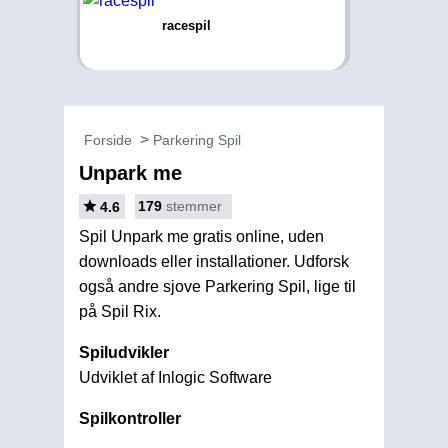
racespil
Forside
Parkering Spil
Unpark me
179
stemmer
4.6
Spil Unpark me gratis online, uden
downloads eller installationer. Udforsk
også andre sjove Parkering Spil, lige til
på Spil Rix.
Spiludvikler
Udviklet af Inlogic Software
Spilkontroller