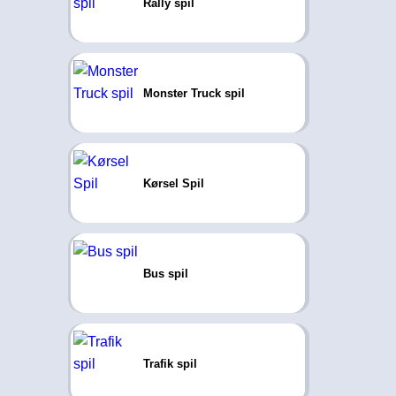
Rally spil
Monster Truck spil
Kørsel Spil
Bus spil
Trafik spil