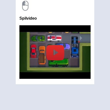
Spilvideo