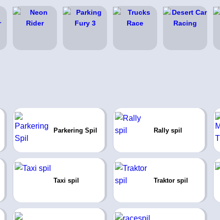
Parkering Spil
Rally spil
Taxi spil
Traktor spil