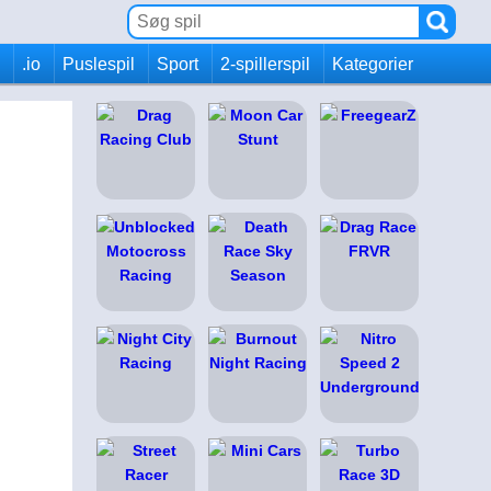
.io
Puslespil
Sport
2-spillerspil
Kategorier