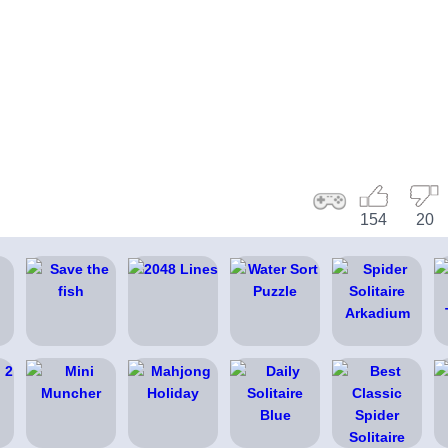
154
20