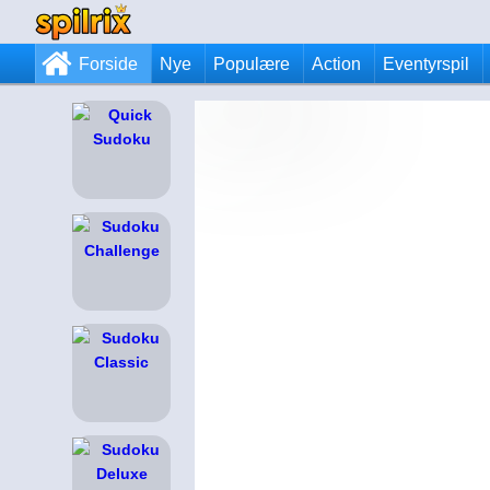
Forside
Nye
Populære
Action
Eventyrspil