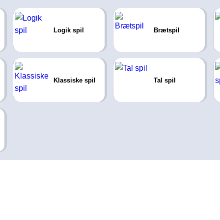
Logik spil
Brætspil
Klassiske spil
Tal spil