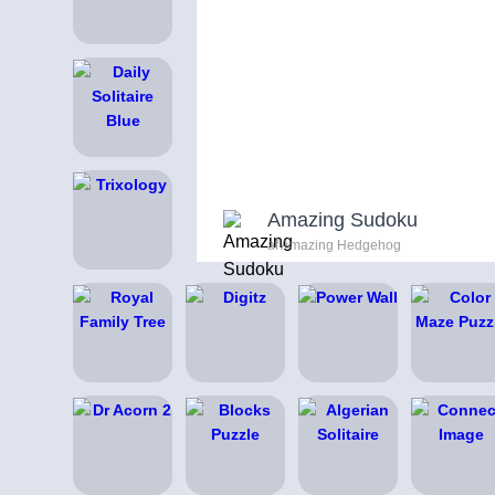
Amazing Sudoku
af Amazing Hedgehog