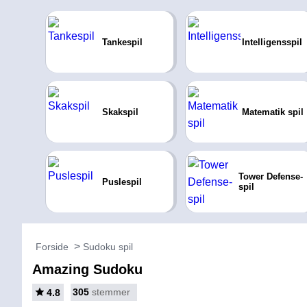
Tankespil
Intelligensspil
Skakspil
Matematik spil
Tower Defense-
Puslespil
spil
Forside
Sudoku spil
Amazing Sudoku
305
stemmer
4.8