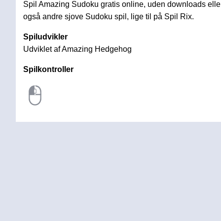
Spil Amazing Sudoku gratis online, uden downloads eller 
også andre sjove Sudoku spil, lige til på Spil Rix.
Spiludvikler
Udviklet af Amazing Hedgehog
Spilkontroller