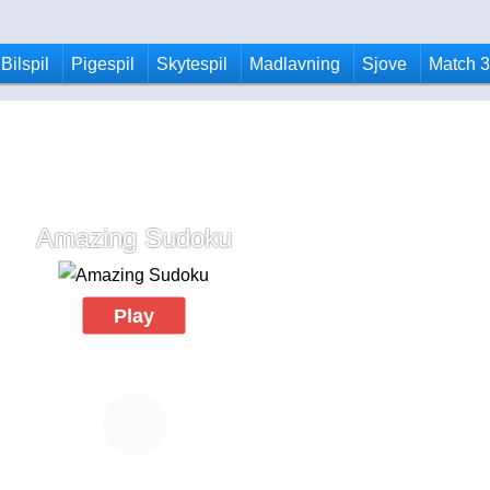
Bilspil
Pigespil
Skytespil
Madlavning
Sjove
Match 3
Amazing Sudoku
Play