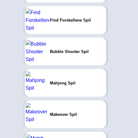
Find Forskellene Spil
Bubble Shooter Spil
Mahjong Spil
Makeover Spil