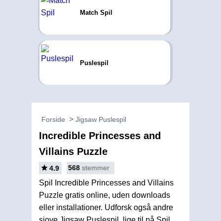
Match Spil
Puslespil
Forside
Jigsaw Puslespil
Incredible Princesses and
Villains Puzzle
568
stemmer
4.9
Spil Incredible Princesses and Villains
Puzzle gratis online, uden downloads
eller installationer. Udforsk også andre
sjove Jigsaw Puslespil, lige til på Spil