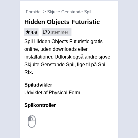
Forside
Skjulte Genstande Spil
Hidden Objects Futuristic
173
stemmer
4.6
Spil Hidden Objects Futuristic gratis
online, uden downloads eller
installationer. Udforsk også andre sjove
Skjulte Genstande Spil, lige til på Spil
Rix.
Spiludvikler
Udviklet af Physical Form
Spilkontroller