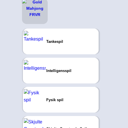
Tankespil
Intelligensspil
Fysik spil