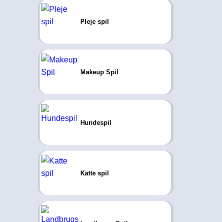
Pleje spil
Makeup Spil
Hundespil
Katte spil