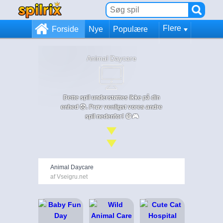
Flere
Forside
Nye
Populære
Animal Daycare
Dette spil understøttes ikke på din
enhed 😞. Prøv venligst vores andre
spil nedenfor! 😄🎮
Animal Daycare
af Vseigru.net