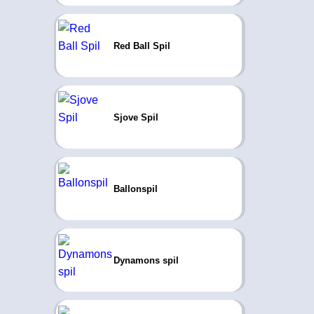
Red Ball Spil
Sjove Spil
Ballonspil
Dynamons spil