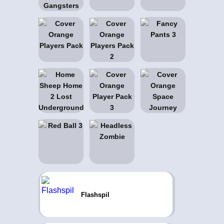
Flashspil