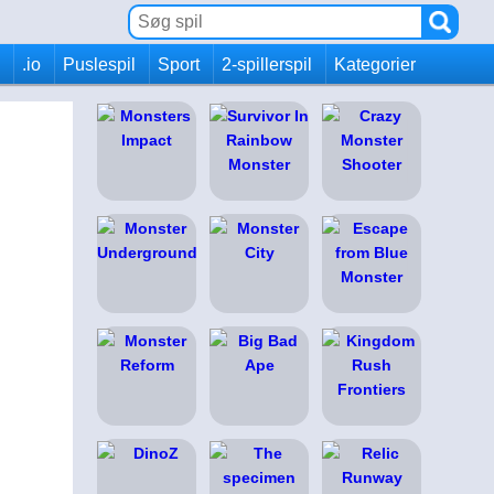
.io
Puslespil
Sport
2-spillerspil
Kategorier