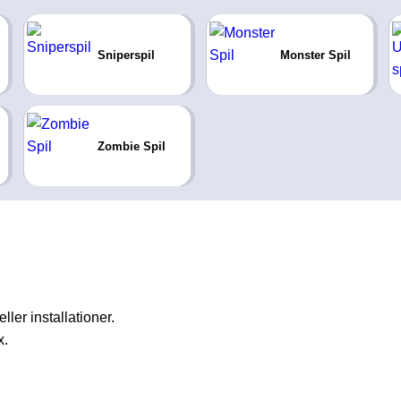
Sniperspil
Monster Spil
Zombie Spil
er installationer.
x.