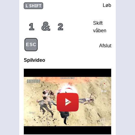
L SHIFT
Løb
&
Skift
1
2
våben
ESC
Afslut
Spilvideo