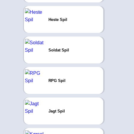
Heste Spil
Soldat Spil
RPG Spil
Jagt Spil