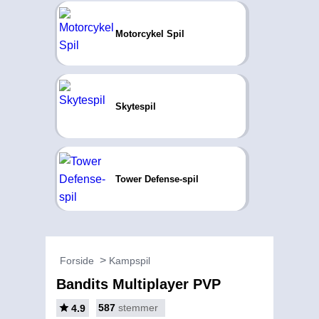
Motorcykel Spil
Skytespil
Tower Defense-spil
Forside
Kampspil
Bandits Multiplayer PVP
587
stemmer
4.9