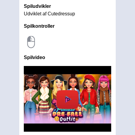
Spiludvikler
Udviklet af Cutedressup
Spilkontroller
Spilvideo