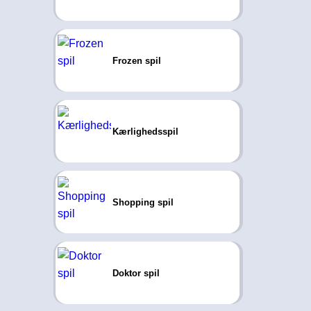
Frozen spil
Kærlighedsspil
Shopping spil
Doktor spil