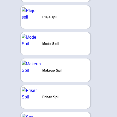
Pleje spil
Mode Spil
Makeup Spil
Frisør Spil