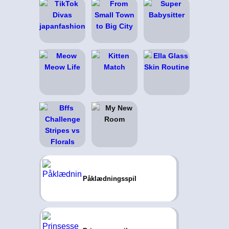
Påklædningsspil