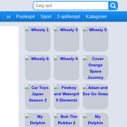
.io
Puslespil
Sport
2-spillerspil
Kategorier