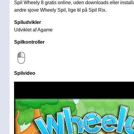
Spil Wheely 8 gratis online, uden downloads eller install
andre sjove Wheely Spil, lige til på Spil Rix.
Spiludvikler
Udviklet af Agame
Spilkontroller
Spilvideo