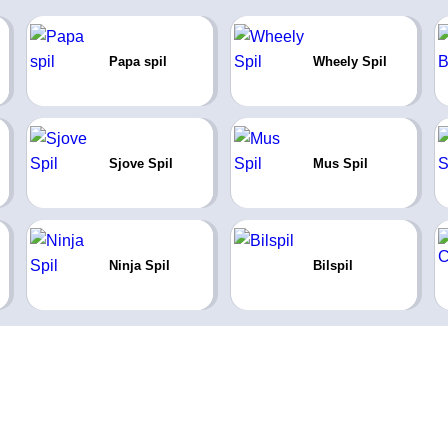
Papa spil
Wheely Spil
Sjove Spil
Mus Spil
Ninja Spil
Bilspil