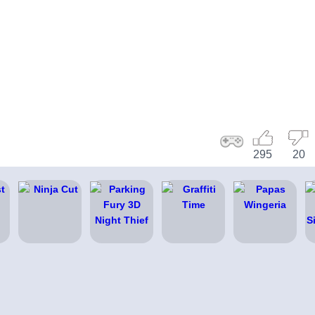
295
20