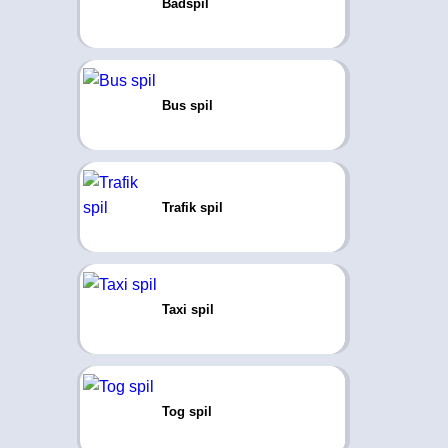
Bådspil
Bus spil
Trafik spil
Taxi spil
Tog spil