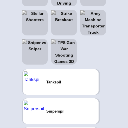
Tankspil
Sniperspil