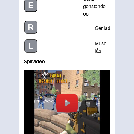
E
genstande
op
R
Genlad
Muse-
L
lås
Spilvideo