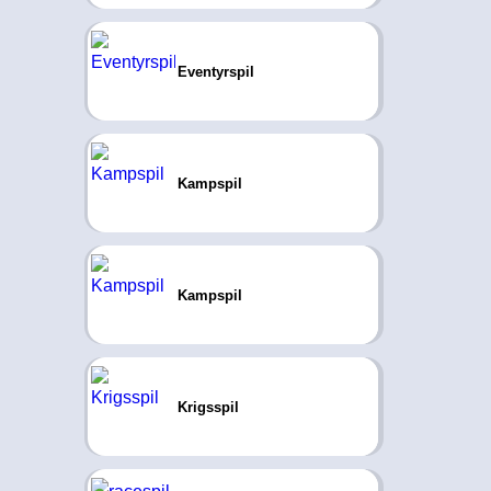
Eventyrspil
Kampspil
Kampspil
Krigsspil