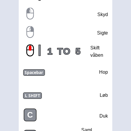
Skyd
Sigte
|
Skift
1
TO
5
våben
Spacebar
Hop
L SHIFT
Løb
C
Duk
Saml