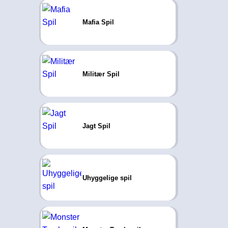
Mafia Spil
Militær Spil
Jagt Spil
Uhyggelige spil