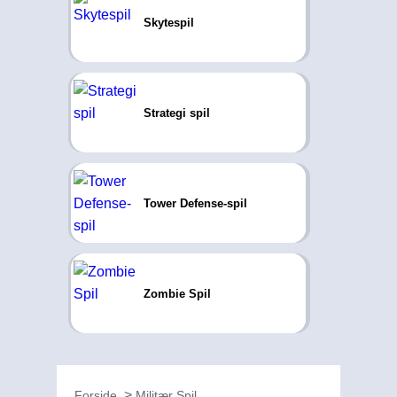
Skytespil
Strategi spil
Tower Defense-spil
Zombie Spil
Forside
Militær Spil