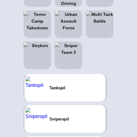
Tankspil
Sniperspil