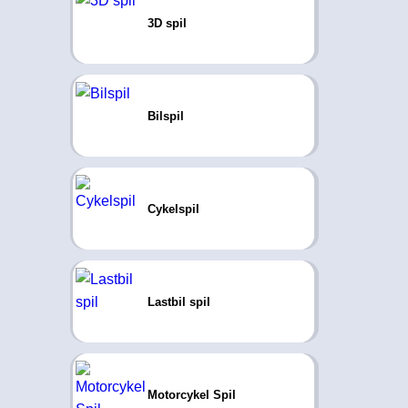
3D spil
Bilspil
Cykelspil
Lastbil spil
Motorcykel Spil