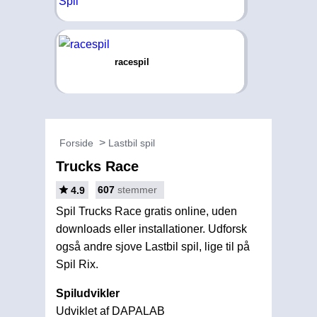
racespil
Forside
Lastbil spil
Trucks Race
607
stemmer
4.9
Spil Trucks Race gratis online, uden
downloads eller installationer. Udforsk
også andre sjove Lastbil spil, lige til på
Spil Rix.
Spiludvikler
Udviklet af DAPALAB