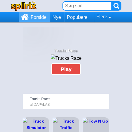
Flere
Forside
Nye
Populære
Trucks Race
Play
Trucks Race
af DAPALAB