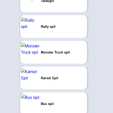
Tankspil
Rally spil
Monster Truck spil
Kørsel Spil
Bus spil