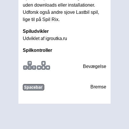
uden downloads eller installationer.
Udforsk også andre sjove Lastbil spil,
lige til på Spil Rix.
Spiludvikler
Udviklet af igroutka.ru
Spilkontroller
W
Bevægelse
A
S
D
Spacebar
Bremse