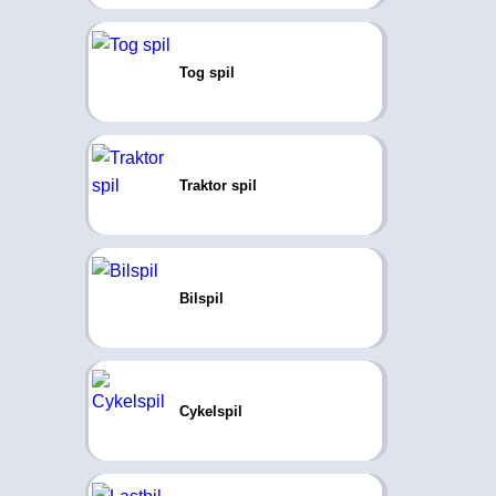
Tog spil
Traktor spil
Bilspil
Cykelspil