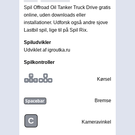
Spil Offroad Oil Tanker Truck Drive gratis
online, uden downloads eller
installationer. Udforsk også andre sjove
Lastbil spil, lige til på Spil Rix.
Spiludvikler
Udviklet af igroutka.ru
Spilkontroller
W
Kørsel
A
S
D
Spacebar
Bremse
C
Kameravinkel