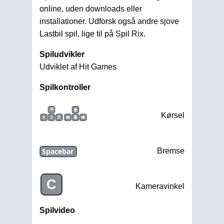
online, uden downloads eller
installationer. Udforsk også andre sjove
Lastbil spil, lige til på Spil Rix.
Spiludvikler
Udviklet af Hit Games
Spilkontroller
W
Kørsel
A
S
D
Spacebar
Bremse
C
Kameravinkel
Spilvideo