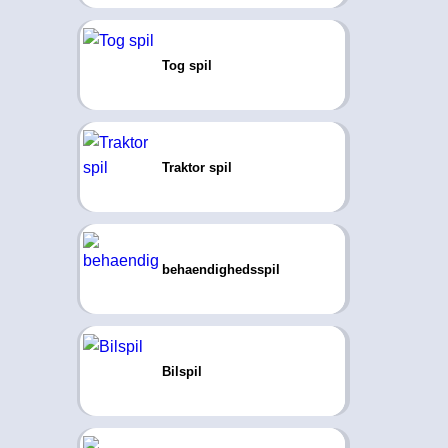
Tog spil
Traktor spil
behaendighedsspil
Bilspil