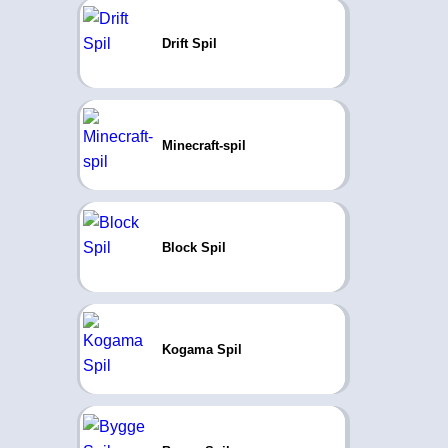
Drift Spil
Minecraft-spil
Block Spil
Kogama Spil