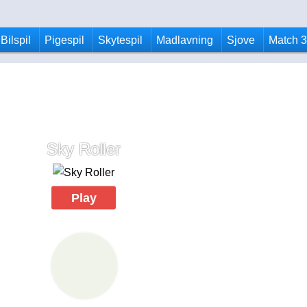
Bilspil
Pigespil
Skytespil
Madlavning
Sjove
Match 3
Sky Roller
Play