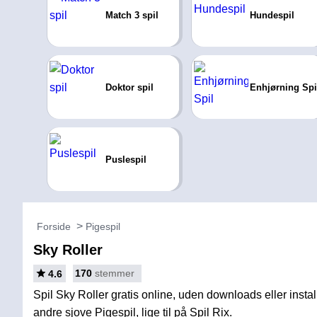
Match 3 spil
Hundespil
Doktor spil
Enhjørning Spi
Puslespil
Forside
Pigespil
Sky Roller
170
stemmer
4.6
Spil Sky Roller gratis online, uden downloads eller insta
andre sjove Pigespil, lige til på Spil Rix.