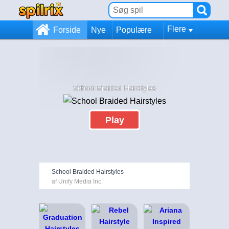
Flere
Forside
Nye
Populære
School Braided Hairstyles
Play
School Braided Hairstyles
af Unify Media Inc.