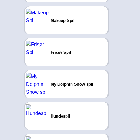
Makeup Spil
Frisør Spil
My Dolphin Show spil
Hundespil