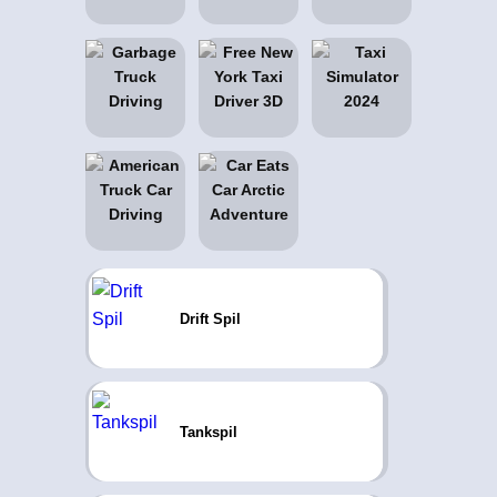
Drift Spil
Tankspil