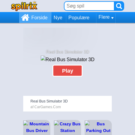
Flere
Forside
Nye
Populære
Real Bus Simulator 3D
Play
Real Bus Simulator 3D
af CarGames.Com