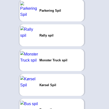
Parkering Spil
Rally spil
Monster Truck spil
Kørsel Spil