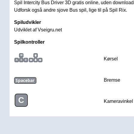
Spil Intercity Bus Driver 3D gratis online, uden downloads 
Udforsk også andre sjove Bus spil, lige til på Spil Rix.
Spiludvikler
Udviklet af Vseigru.net
Spilkontroller
W
Kørsel
A
S
D
Spacebar
Bremse
C
Kameravinkel