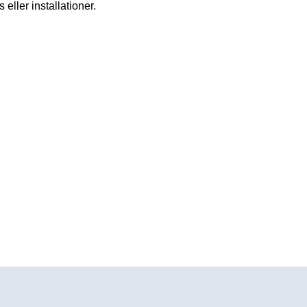
eller installationer.