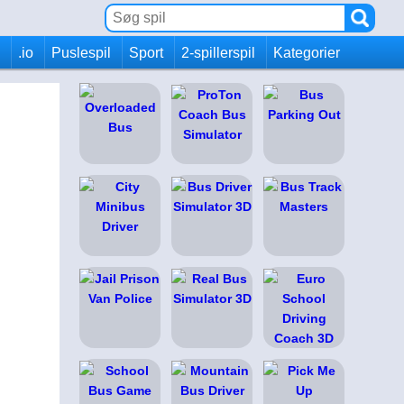
.io
Puslespil
Sport
2-spillerspil
Kategorier