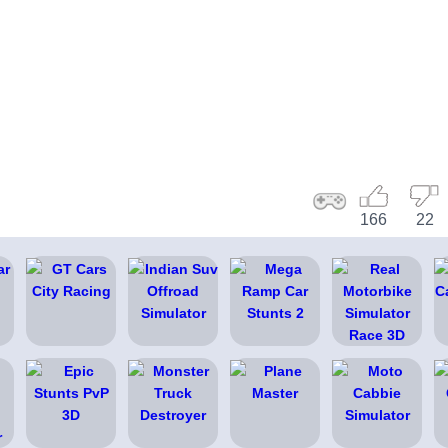
166
22