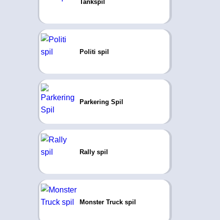
Tankspil
Politi spil
Parkering Spil
Rally spil
Monster Truck spil