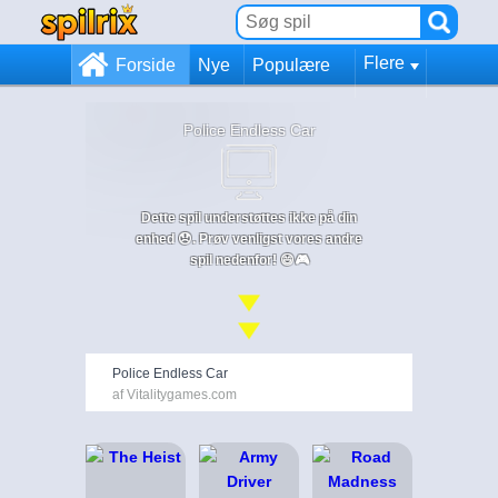
Flere
Forside
Nye
Populære
Police Endless Car
Dette spil understøttes ikke på din
enhed 😞. Prøv venligst vores andre
spil nedenfor! 😄🎮
Police Endless Car
af Vitalitygames.com