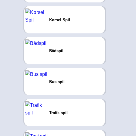
Kørsel Spil
Bådspil
Bus spil
Trafik spil