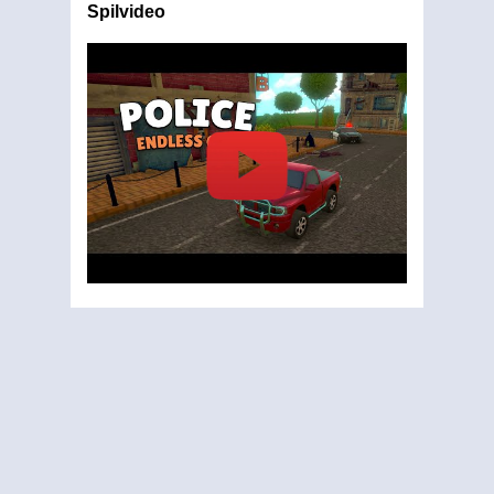
Spilvideo