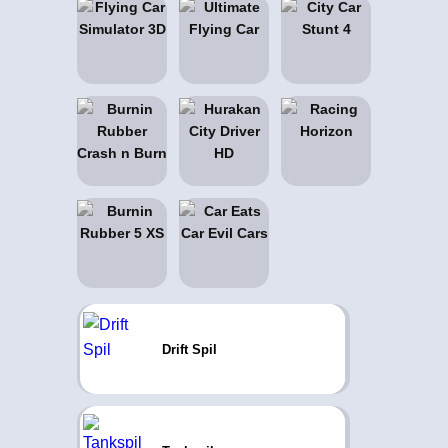
Drift Spil