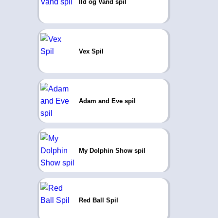
Ild og Vand spil
Vex Spil
Adam and Eve spil
My Dolphin Show spil
Red Ball Spil