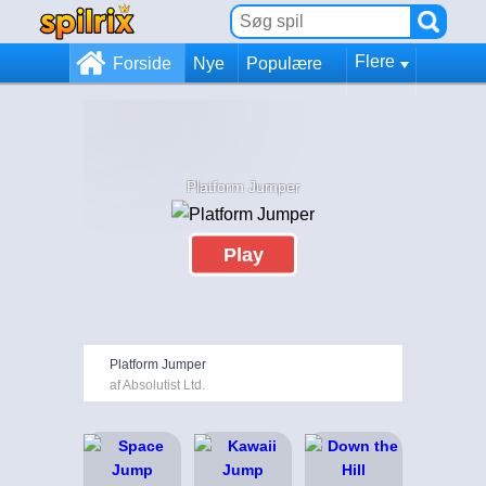
Flere
Forside
Nye
Populære
Platform Jumper
Play
Platform Jumper
af Absolutist Ltd.