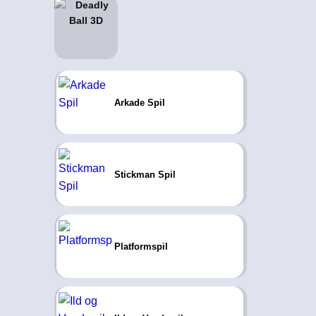
Arkade Spil
Stickman Spil
Platformspil