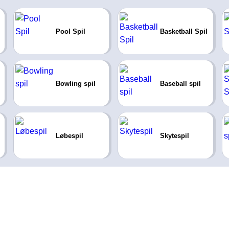
Pool Spil
Basketball Spil
Bowling spil
Baseball spil
Løbespil
Skytespil