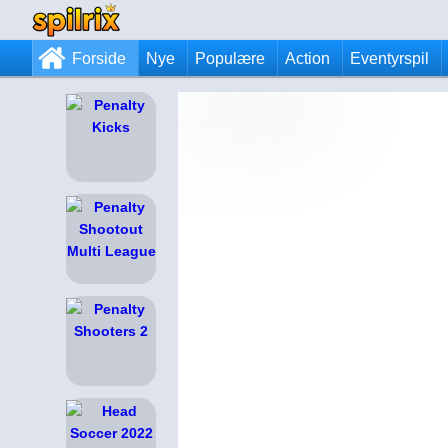
Forside
Nye
Populære
Action
Eventyrspil