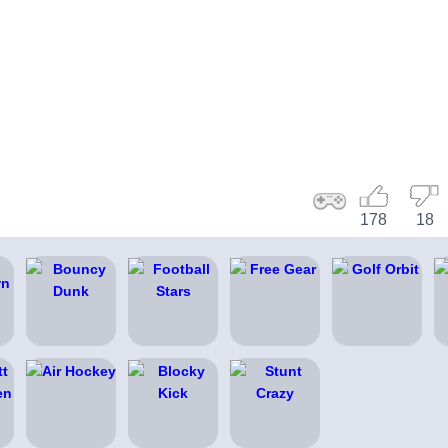
178
18