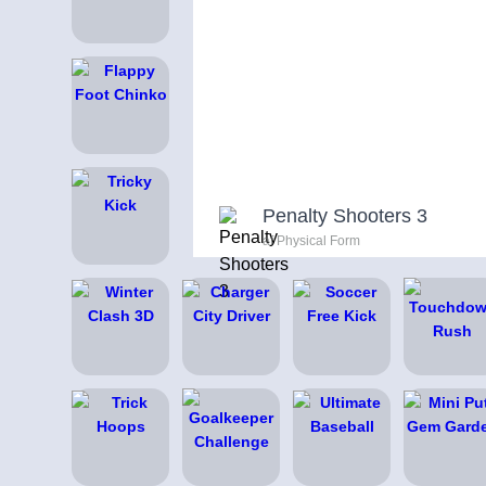
Penalty Shooters 3
af Physical Form