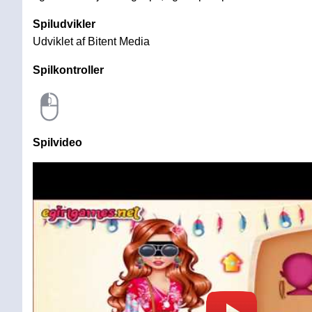
Spiludvikler
Udviklet af Bitent Media
Spilkontroller
Spilvideo