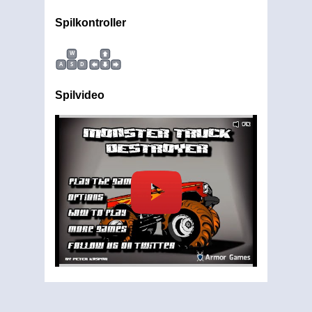
Spilkontroller
W
A
S
D
Spilvideo