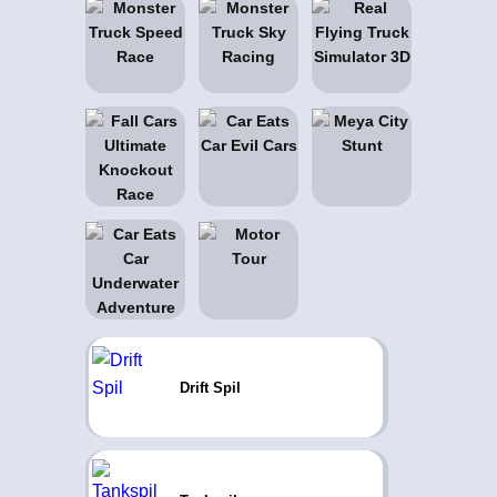
Drift Spil