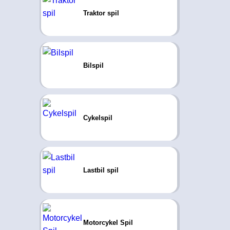
Traktor spil
Bilspil
Cykelspil
Lastbil spil
Motorcykel Spil