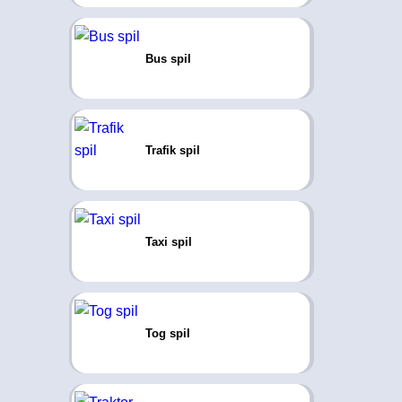
Bus spil
Trafik spil
Taxi spil
Tog spil