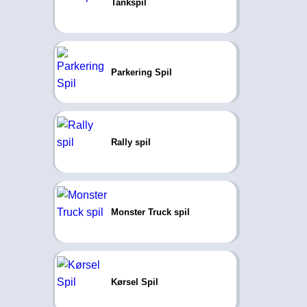
Tankspil
Parkering Spil
Rally spil
Monster Truck spil
Kørsel Spil