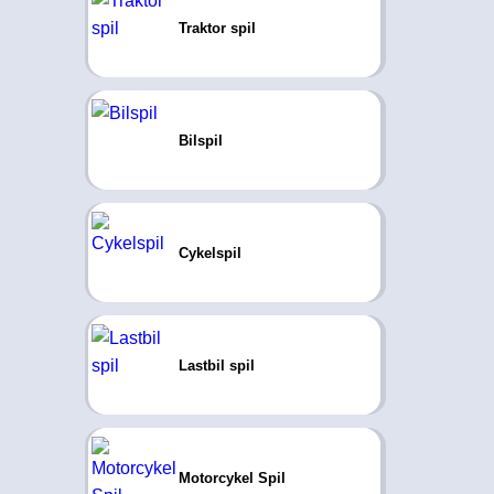
Traktor spil
Bilspil
Cykelspil
Lastbil spil
Motorcykel Spil