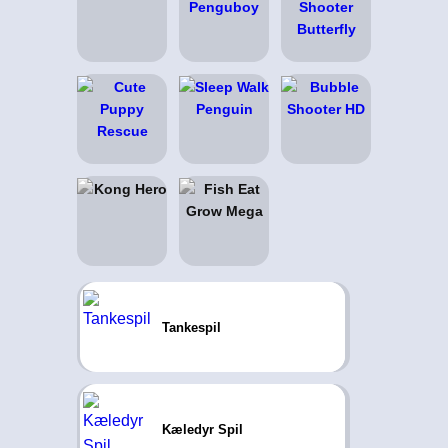
Tankespil
Kæledyr Spil