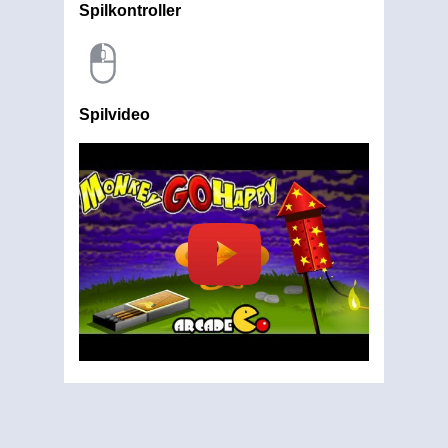
Spilkontroller
Spilvideo