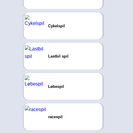
Cykelspil
Lastbil spil
Løbespil
racespil