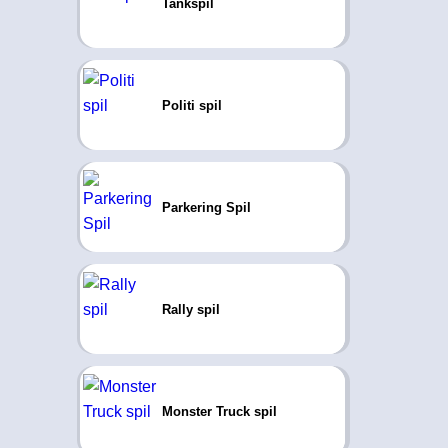
Tankspil
Politi spil
Parkering Spil
Rally spil
Monster Truck spil