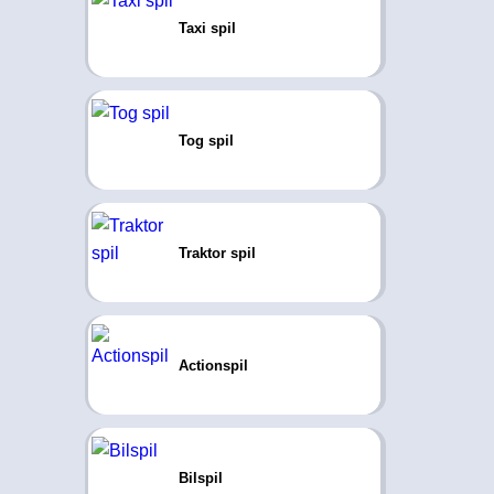
Taxi spil
Tog spil
Traktor spil
Actionspil
Bilspil