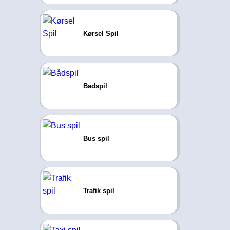
Kørsel Spil
Bådspil
Bus spil
Trafik spil