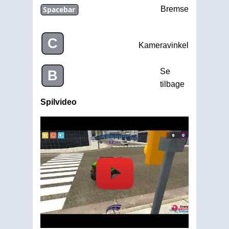
Spacebar
Bremse
C
Kameravinkel
Se
B
tilbage
Spilvideo