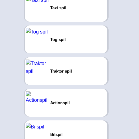
Taxi spil
Tog spil
Traktor spil
Actionspil
Bilspil