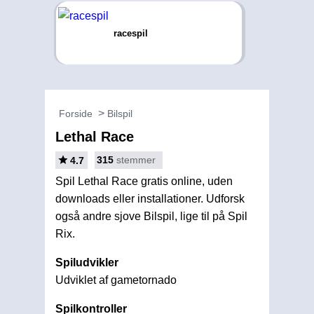
racespil
Forside
Bilspil
Lethal Race
315
stemmer
4.7
Spil Lethal Race gratis online, uden
downloads eller installationer. Udforsk
også andre sjove Bilspil, lige til på Spil
Rix.
Spiludvikler
Udviklet af gametornado
Spilkontroller