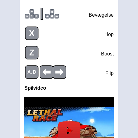
|
W
Bevægelse
A
S
D
X
Hop
Z
Boost
A,D
Flip
Spilvideo