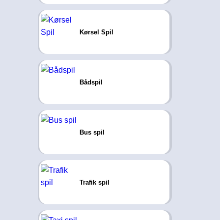
Kørsel Spil
Bådspil
Bus spil
Trafik spil