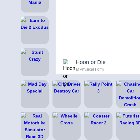
Hoon or Die
af Physical Form