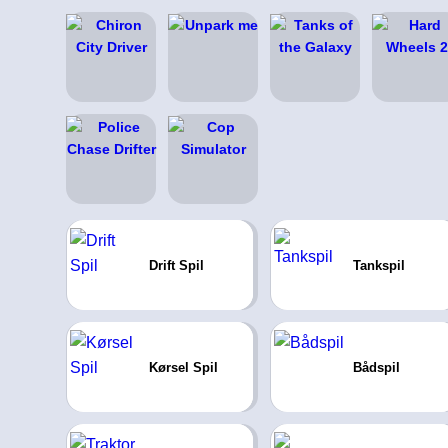
Drift Spil
Tankspil
Kørsel Spil
Bådspil