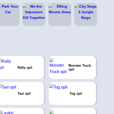
Monster Truck
Rally spil
spil
Taxi spil
Tog spil