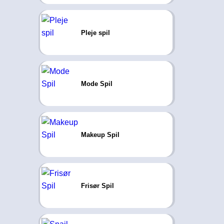
Pleje spil
Mode Spil
Makeup Spil
Frisør Spil