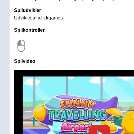
Spiludvikler
Udviklet af iclickgames
Spilkontroller
Spilvideo