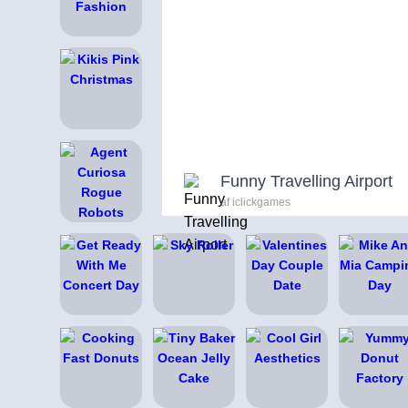
Funny Travelling Airport
af iclickgames