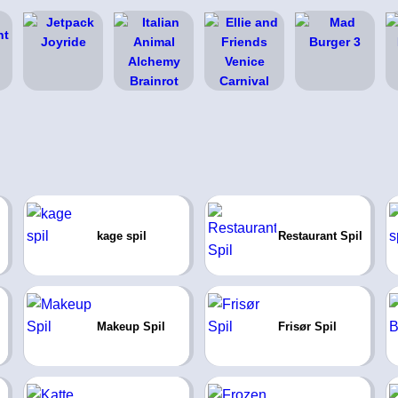
kage spil
Restaurant Spil
Makeup Spil
Frisør Spil