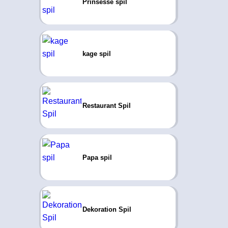
Prinsesse spil
kage spil
Restaurant Spil
Papa spil
Dekoration Spil