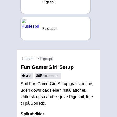
Pigespil
Puslespil
Forside
Pigespil
Fun GamerGirl Setup
305
stemmer
4.8
Spil Fun GamerGirl Setup gratis online,
uden downloads eller installationer.
Udforsk også andre sjove Pigespil, lige
til på Spil Rix.
Spiludvikler